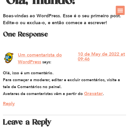
Boas-vindas ao WordPress. Esse é o seu primeiro post.
Edite-o ou exclua-o, e então comece a escrever!
One Response
10 de May de 2022 at
Um comentarista do
09:46
WordPress
says:
Olá, isso é um comentário.
Para começar a moderar, editar e excluir comentários, visite a
tela de Comentários no painel.
Gravatar
Avatares de comentaristas vêm a partir do
.
Reply
Leave a Reply